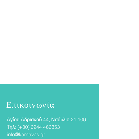
Επικοινωνία
Αγίου Αδριανού 44, Ναύπλιο 21 100​
Τηλ: (+30)
6944 466353
info@karnavas.gr